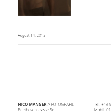
August 14, 2012
NICO MANGER
// FOTOGRAFIE
Tel. +49
Beethovenstrasse 5d
Mobil. 0