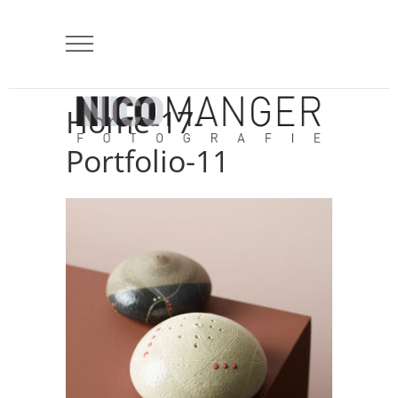
Home-17-
Portfolio-11