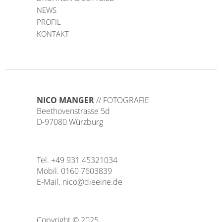
NEWS
PROFIL
KONTAKT
NICO MANGER
// FOTOGRAFIE
Beethovenstrasse 5d
D-97080 Würzburg
Tel. +49 931 45321034
Mobil. 0160 7603839
E-Mail.
nico@dieeine.de
Copyright © 2025