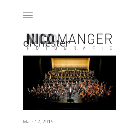
orchester
März 17, 2019